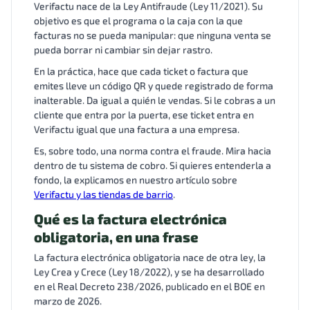
Verifactu nace de la Ley Antifraude (Ley 11/2021). Su
objetivo es que el programa o la caja con la que
facturas no se pueda manipular: que ninguna venta se
pueda borrar ni cambiar sin dejar rastro.
En la práctica, hace que cada ticket o factura que
emites lleve un código QR y quede registrado de forma
inalterable. Da igual a quién le vendas. Si le cobras a un
cliente que entra por la puerta, ese ticket entra en
Verifactu igual que una factura a una empresa.
Es, sobre todo, una norma contra el fraude. Mira hacia
dentro de tu sistema de cobro. Si quieres entenderla a
fondo, la explicamos en nuestro artículo sobre
Verifactu y las tiendas de barrio
.
Qué es la factura electrónica
obligatoria, en una frase
La factura electrónica obligatoria nace de otra ley, la
Ley Crea y Crece (Ley 18/2022), y se ha desarrollado
en el Real Decreto 238/2026, publicado en el BOE en
marzo de 2026.