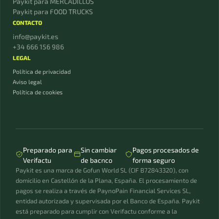
Paykit para MERCADILLOS
Paykit para FOOD TRUCKS
CONTACTO
info@paykit.es
+34 666 156 986
LEGAL
Política de privacidad
Aviso legal
Política de cookies
Preparado para
Sin cambiar
Pagos procesados de
Verifactu
de bacnco
forma seguro
Paykit es una marca de Gofun World SL (CIF B72843320), con
domicilio en Castellón de la Plana, España. El procesamiento de
pagos se realiza a través de PaynoPain Financial Services SL,
entidad autorizada y supervisada por el Banco de España. Paykit
está preparado para cumplir con Verifactu conforme a la