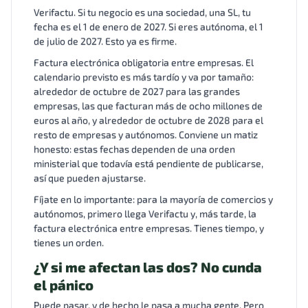
Verifactu. Si tu negocio es una sociedad, una SL, tu
fecha es el 1 de enero de 2027. Si eres autónoma, el 1
de julio de 2027. Esto ya es firme.
Factura electrónica obligatoria entre empresas. El
calendario previsto es más tardío y va por tamaño:
alrededor de octubre de 2027 para las grandes
empresas, las que facturan más de ocho millones de
euros al año, y alrededor de octubre de 2028 para el
resto de empresas y autónomos. Conviene un matiz
honesto: estas fechas dependen de una orden
ministerial que todavía está pendiente de publicarse,
así que pueden ajustarse.
Fíjate en lo importante: para la mayoría de comercios y
autónomos, primero llega Verifactu y, más tarde, la
factura electrónica entre empresas. Tienes tiempo, y
tienes un orden.
¿Y si me afectan las dos? No cunda
el pánico
Puede pasar, y de hecho le pasa a mucha gente. Pero