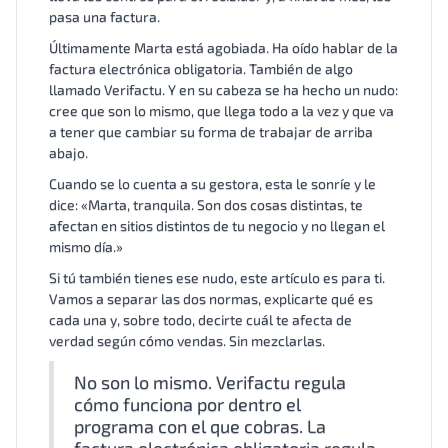
pasa una factura.
Últimamente Marta está agobiada. Ha oído hablar de la
factura electrónica obligatoria. También de algo
llamado Verifactu. Y en su cabeza se ha hecho un nudo:
cree que son lo mismo, que llega todo a la vez y que va
a tener que cambiar su forma de trabajar de arriba
abajo.
Cuando se lo cuenta a su gestora, esta le sonríe y le
dice: «Marta, tranquila. Son dos cosas distintas, te
afectan en sitios distintos de tu negocio y no llegan el
mismo día.»
Si tú también tienes ese nudo, este artículo es para ti.
Vamos a separar las dos normas, explicarte qué es
cada una y, sobre todo, decirte cuál te afecta de
verdad según cómo vendas. Sin mezclarlas.
No son lo mismo. Verifactu regula
cómo funciona por dentro el
programa con el que cobras. La