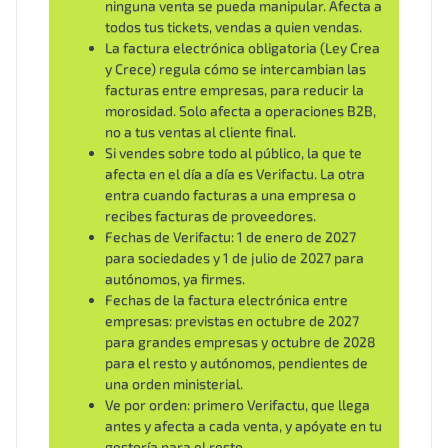
ninguna venta se pueda manipular. Afecta a
todos tus tickets, vendas a quien vendas.
La factura electrónica obligatoria (Ley Crea
y Crece) regula cómo se intercambian las
facturas entre empresas, para reducir la
morosidad. Solo afecta a operaciones B2B,
no a tus ventas al cliente final.
Si vendes sobre todo al público, la que te
afecta en el día a día es Verifactu. La otra
entra cuando facturas a una empresa o
recibes facturas de proveedores.
Fechas de Verifactu: 1 de enero de 2027
para sociedades y 1 de julio de 2027 para
autónomos, ya firmes.
Fechas de la factura electrónica entre
empresas: previstas en octubre de 2027
para grandes empresas y octubre de 2028
para el resto y autónomos, pendientes de
una orden ministerial.
Ve por orden: primero Verifactu, que llega
antes y afecta a cada venta, y apóyate en tu
gestoría para el resto.