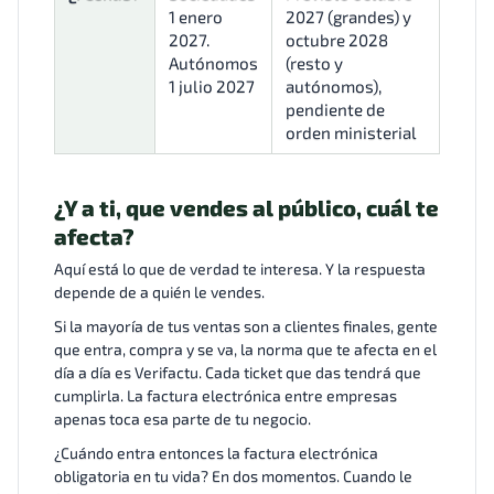
1 enero
2027 (grandes) y
2027.
octubre 2028
Autónomos
(resto y
1 julio 2027
autónomos),
pendiente de
orden ministerial
¿Y a ti, que vendes al público, cuál te
afecta?
Aquí está lo que de verdad te interesa. Y la respuesta
depende de a quién le vendes.
Si la mayoría de tus ventas son a clientes finales, gente
que entra, compra y se va, la norma que te afecta en el
día a día es Verifactu. Cada ticket que das tendrá que
cumplirla. La factura electrónica entre empresas
apenas toca esa parte de tu negocio.
¿Cuándo entra entonces la factura electrónica
obligatoria en tu vida? En dos momentos. Cuando le