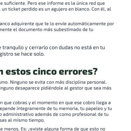
e suficiente. Pero ese informe es la única red que
, un ticket perdido es un agujero en blanco. Con él, al
u banco adquirente que te lo envíe automáticamente por
lemente el documento más subestimado de tu
e tranquilo y cerrarlo con dudas no está en tu
gistro se hace solo.
 estos cinco errores?
ismo. Ninguno se evita con más disciplina personal.
Ninguno desaparece pidiéndole al gestor que sea más
n que cobras y el momento en que ese cobro llega a
depende íntegramente de tu memoria, tu papeleo y tu
mo administrativo además de como profesional de tu
osas al mismo tiempo.
e menos. Es: ¿existe alguna forma de que esto no