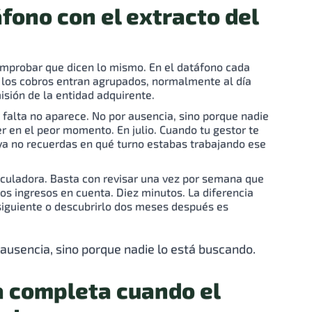
áfono con el extracto del
comprobar que dicen lo mismo. En el datáfono cada
a los cobros entran agrupados, normalmente al día
isión de la entidad adquirente.
e falta no aparece. No por ausencia, sino porque nadie
r en el peor momento. En julio. Cuando tu gestor te
 ya no recuerdas en qué turno estabas trabajando ese
lculadora. Basta con revisar una vez por semana que
los ingresos en cuenta. Diez minutos. La diferencia
s siguiente o descubrirlo dos meses después es
r ausencia, sino porque nadie lo está buscando.
ra completa cuando el