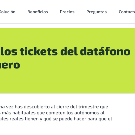
Solución
Beneficios
Precios
Preguntas
Contact
los tickets del datáfono
nero
a vez has descubierto al cierre del trimestre que
es más habituales que cometen los autónomos al
cales reales tienen y qué se puede hacer para que el