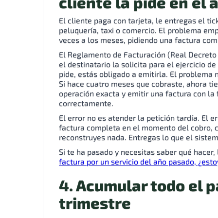
cliente la pide en el 
El cliente paga con tarjeta, le entregas el tic
peluquería, taxi o comercio. El problema em
veces a los meses, pidiendo una factura com
El Reglamento de Facturación (Real Decreto 
el destinatario la solicita para el ejercicio de
pide, estás obligado a emitirla. El problema 
Si hace cuatro meses que cobraste, ahora tiene
operación exacta y emitir una factura con la 
correctamente.
El error no es atender la petición tardía. El e
factura completa en el momento del cobro, cu
reconstruyes nada. Entregas lo que el siste
Si te ha pasado y necesitas saber qué hacer,
factura por un servicio del año pasado, ¿est
4. Acumular todo el p
trimestre