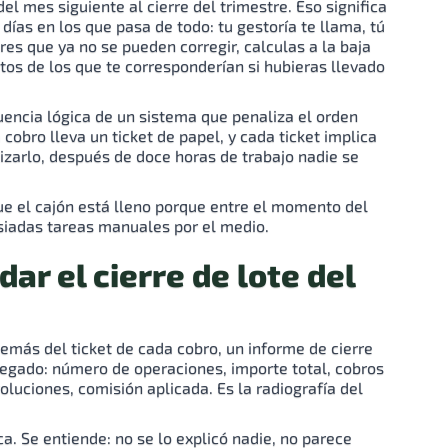
el mes siguiente al cierre del trimestre. Eso significa
e días en los que pasa de todo: tu gestoría te llama, tú
es que ya no se pueden corregir, calculas a la baja
s de los que te corresponderían si hubieras llevado
uencia lógica de un sistema que penaliza el orden
a cobro lleva un ticket de papel, y cada ticket implica
lizarlo, después de doce horas de trabajo nadie se
ue el cajón está lleno porque entre el momento del
siadas tareas manuales por el medio.
dar el cierre de lote del
emás del ticket de cada cobro, un informe de cierre
gregado: número de operaciones, importe total, cobros
voluciones, comisión aplicada. Es la radiografía del
. Se entiende: no se lo explicó nadie, no parece