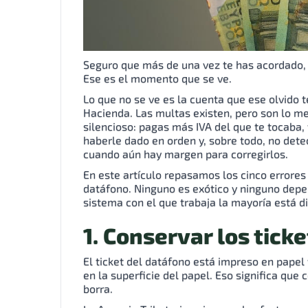
Seguro que más de una vez te has acordado, 
Ese es el momento que se ve.
Lo que no se ve es la cuenta que ese olvido 
Hacienda. Las multas existen, pero son lo m
silencioso: pagas más IVA del que te tocaba,
haberle dado en orden y, sobre todo, no det
cuando aún hay margen para corregirlos.
En este artículo repasamos los cinco errores 
datáfono. Ninguno es exótico y ninguno depe
sistema con el que trabaja la mayoría está 
1. Conservar los tick
El ticket del datáfono está impreso en papel 
en la superficie del papel. Eso significa que c
borra.