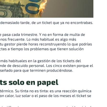
demasiado tarde, de un ticket que ya no encontrabas.
te pasa cada trimestre. Y no en forma de multa de
enos frecuente. Lo más habitual es algo más
 tu gestor pierde horas reconstruyendo lo que podrías
ectas a tiempo los problemas que tienen solución
más habituales en la gestión de los tickets del
nde de descuido personal. Los cinco existen porque el
diseñado para que terminen produciéndose.
ets solo en papel
térmico. Su tinta no es tinta: es una reacción química
on calor, luz solar o el paso de los meses el ticket se