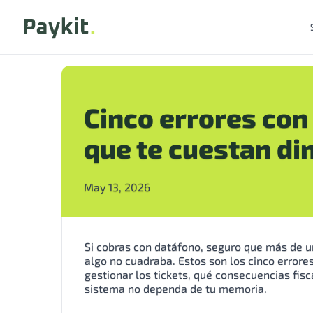
Cinco errores con 
que te cuestan di
May 13, 2026
Si cobras con datáfono, seguro que más de un
algo no cuadraba. Estos son los cinco error
gestionar los tickets, qué consecuencias fis
sistema no dependa de tu memoria.