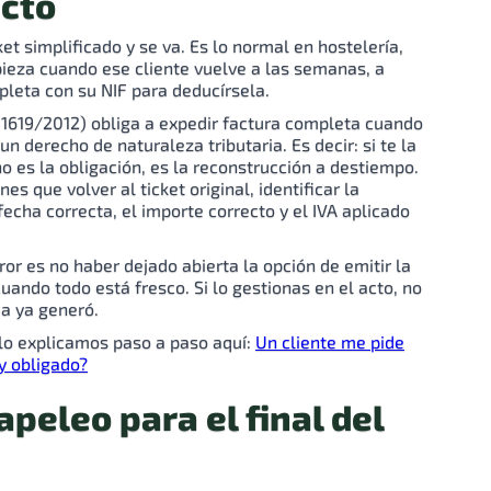
acto
ket simplificado y se va. Es lo normal en hostelería,
pieza cuando ese cliente vuelve a las semanas, a
pleta con su NIF para deducírsela.
1619/2012) obliga a expedir factura completa cuando
 un derecho de naturaleza tributaria. Es decir: si te la
no es la obligación, es la reconstrucción a destiempo.
s que volver al ticket original, identificar la
fecha correcta, el importe correcto y el IVA aplicado
rror es no haber dejado abierta la opción de emitir la
ando todo está fresco. Si lo gestionas en el acto, no
ma ya generó.
 lo explicamos paso a paso aquí:
Un cliente me pide
oy obligado?
apeleo para el final del