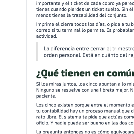
importante y el ticket de cada cobro ya parec
tienes cuando pierdes un ticket suelto. Sin él
menos tienes la trazabilidad del conjunto.
Imprime el cierre todos los días, o pide a t
correo si tu terminal lo permite. Es probab
actividad.
La diferencia entre cerrar el trimestr
orden personal. Está en cuánto del re
¿Qué tienen en común
Si los miras juntos, los cinco apuntan a lo m
Ninguno se resuelve con una libreta mejor. 
paciente.
Los cinco existen porque entre el momento e
tu contabilidad hay un proceso manual que 
rato libre. El sistema te pide que actúes co
oficio. Y nadie puede ser bueno en las dos c
La pregunta entonces no es cómo equivocars