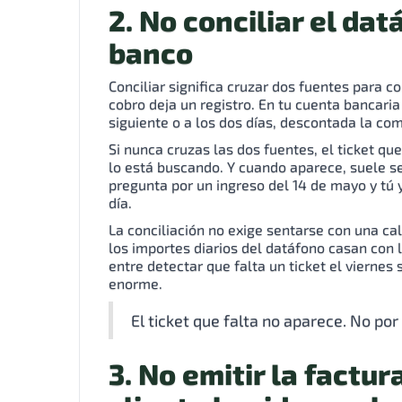
2. No conciliar el dat
banco
Conciliar significa cruzar dos fuentes para 
cobro deja un registro. En tu cuenta bancari
siguiente o a los dos días, descontada la com
Si nunca cruzas las dos fuentes, el ticket qu
lo está buscando. Y cuando aparece, suele se
pregunta por un ingreso del 14 de mayo y tú
día.
La conciliación no exige sentarse con una ca
los importes diarios del datáfono casan con 
entre detectar que falta un ticket el vierne
enorme.
El ticket que falta no aparece. No po
3. No emitir la factu